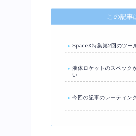
この記事
SpaceX特集第2回のツ
液体ロケットのスペック
い
今回の記事のレーティン