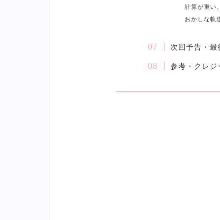
計算が重い
おかしな軌
次回予告・最
参考・クレジ