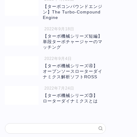
【ターボコンパウンドエンジ
ン】The Turbo-Compound
Engine
2022年9月18日
【ターボ機械シリーズ短編】
単段ターボチャージャーのマ
ッチング
2022年9月4日
【ターボ機械シリーズ④】
オープンソースローターダイ
ナミクス解析ソフトROSS
2022年7月24日
【ターボ機械シリーズ③】
ローターダイナミクスとは