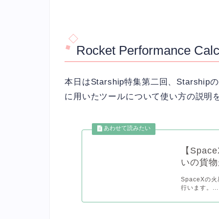
Rocket Performance C
本日はStarship特集第二回、Star
に用いたツールについて使い方の説明
【Spac
いの貨物
SpaceXの
行います。...