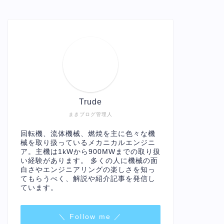
Trude
まきブログ管理人
回転機、流体機械、燃焼を主に色々な機
械を取り扱っているメカニカルエンジニ
ア。主機は1kWから900MWまでの取り扱
い経験があります。 多くの人に機械の面
白さやエンジニアリングの楽しさを知っ
てもらうべく、解説や紹介記事を発信し
ています。
＼ Follow me ／