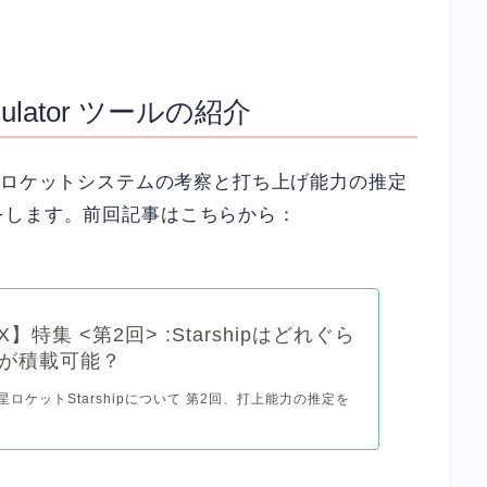
alculator ツールの紹介
shipのロケットシステムの考察と打ち上げ能力の推定
をします。前回記事はこちらから：
eX】特集 <第2回> :Starshipはどれぐら
が積載可能？
火星ロケットStarshipについて 第2回、打上能力の推定を