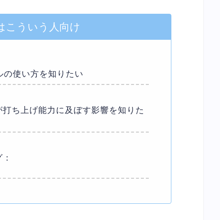
はこういう人向け
ールの使い方を知りたい
が打ち上げ能力に及ぼす影響を知りた
グ：