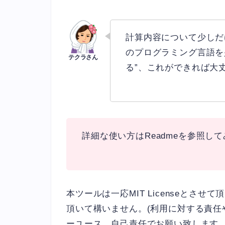
計算内容について少しだけ
のプログラミング言語を少
る”、これができれば大
詳細な使い方はReadmeを参照し
本ツールは一応MIT Licenseとさ
頂いて構いません。(利用に対する責
ーユース、自己責任でお願い致します。