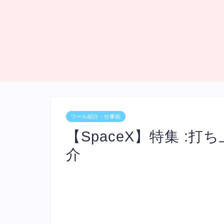
ツール紹介・仕事術
【SpaceX】特集 :
介