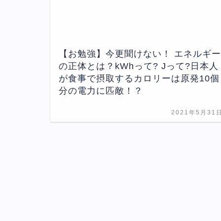
【お勉強】今更聞けない！ エネルギー
の正体とは？kWhって? Jって?日本人
が食事で摂取するカロリーは原発10個
分の電力に匹敵！？
2021年5月31