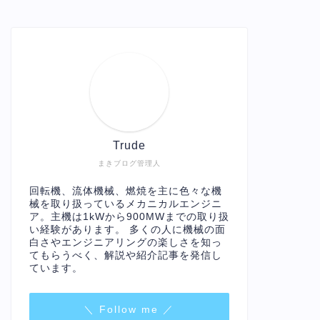
Trude
まきブログ管理人
回転機、流体機械、燃焼を主に色々な機
械を取り扱っているメカニカルエンジニ
ア。主機は1kWから900MWまでの取り扱
い経験があります。 多くの人に機械の面
白さやエンジニアリングの楽しさを知っ
てもらうべく、解説や紹介記事を発信し
ています。
＼ Follow me ／