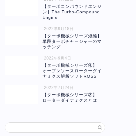
【ターボコンパウンドエンジ
ン】The Turbo-Compound
Engine
2022年9月18日
【ターボ機械シリーズ短編】
単段ターボチャージャーのマ
ッチング
2022年9月4日
【ターボ機械シリーズ④】
オープンソースローターダイ
ナミクス解析ソフトROSS
2022年7月24日
【ターボ機械シリーズ③】
ローターダイナミクスとは