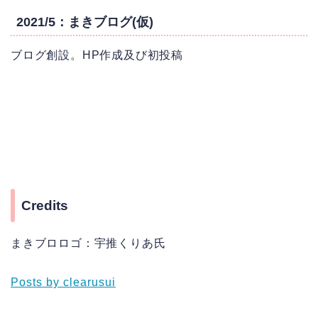
2021/5：まきブログ(仮)
ブログ創設。HP作成及び初投稿
Credits
まきブロロゴ：宇推くりあ氏
Posts by clearusui