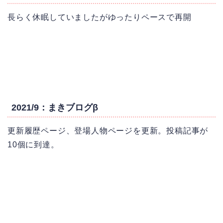
長らく休眠していましたがゆったりペースで再開
2021/9：まきブログβ
更新履歴ページ、登場人物ページを更新。投稿記事が
10個に到達。